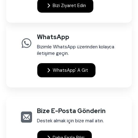
Bizi Ziyaret Edin
WhatsApp
Bizimle WhatsApp üzerinden kolayca
iletişime geçin.
WhatsApp' A Git
Bize E-Posta Gönderin
Destek almak için bize mail atın.
Daha Fazla Bilgi