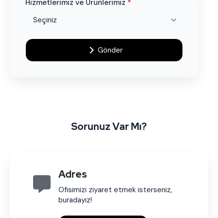
Hizmetlerimiz ve Ürünlerimiz
*
Gönder
Sorunuz Var Mı?
Adres
Ofisimizi ziyaret etmek isterseniz,
buradayız!