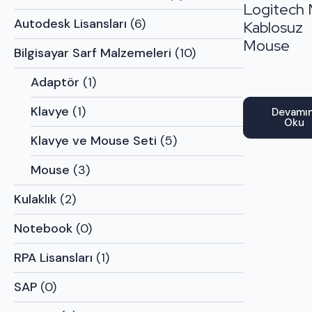
Logitech
Autodesk Lisansları
(6)
Kablosuz
Mouse
Bilgisayar Sarf Malzemeleri
(10)
Adaptör
(1)
Klavye
(1)
Devamın
Oku
Klavye ve Mouse Seti
(5)
Mouse
(3)
Kulaklık
(2)
Notebook
(0)
RPA Lisansları
(1)
SAP
(0)