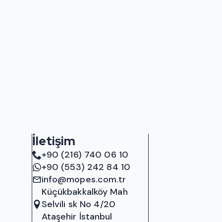
İletişim
+90 (216) 740 06 10
+90 (553) 242 84 10
info@mopes.com.tr
Küçükbakkalköy Mah
Selvili sk No 4/20
Ataşehir İstanbul