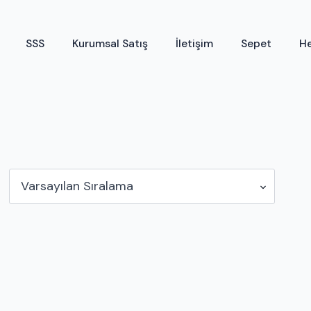
SSS
Kurumsal Satış
İletişim
Sepet
H