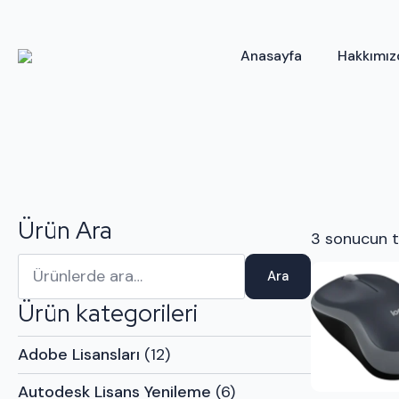
Anasayfa
Hakkımız
Ürün Ara
3 sonucun t
Ara:
Ara
Ürün kategorileri
Adobe Lisansları
(12)
Autodesk Lisans Yenileme
(6)