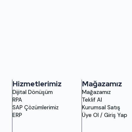
Hizmetlerimiz
Mağazamız
Dijital Dönüşüm
Mağazamız
RPA
Teklif Al
SAP Çözümlerimiz
Kurumsal Satış
ERP
Üye Ol / Giriş Yap